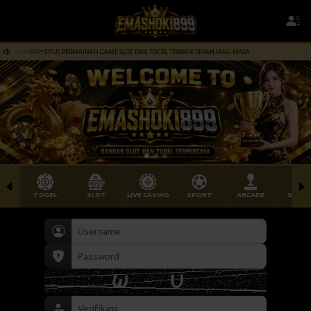
OKI899* SITUS PERMAINAN GAME SLOT DAN TOGEL TERBAIK SEPANJANG MASA
SELAMA
TOGEL
SLOT
LIVE CASINO
SPORT
ARCADE
SABU