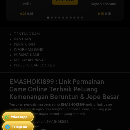
lla
Rayo Vallecano
Alaves
0.95
-0.25
0.95
0.00
0.62
TENTANG KAMI
BANTUAN
PERATURAN
INFORMASI BANK
HUBUNGI KAMI
KEBIJAKAN PRIVASI
PERSETUJUAN COOKIES
EMASHOKI899
: Link Permainan
Game Online Terbaik Peluang
Kemenangan Beruntun & Jepe Besar
Temukan pengalaman bermain di
EMASHOKI899
melalui link game
online terbaik dengan fitur lengkap, performa stabil, peluang jepe
besar, serta kemenangan beruntun yang menarik.
WhatsApp
© 2015 - 2026 Copyright EMASHOKI899.
All Rights Reserved.
Telegram