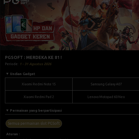
PGSOFT : MERDEKA KE 81 !
Periode:
1 - 31 Agustus 2026
Undian Gadget
Xiaomi Redmi Note 15
Samsung Galaxy A07
Xiaomi Redmi Pad 2
Lenovo Motopad 60 Neo
Permainan yang berpartisipasi
Semua permainan slot PGSoft
Aturan :