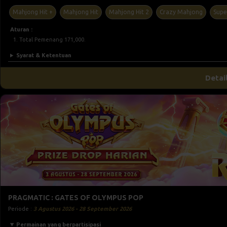
Mahjong Hit +
Mahjong Hit
Mahjong Hit 2
Crazy Mahjong
Supe
Aturan :
Total Pemenang 171,000.
Syarat & Ketentuan
Detai
PRAGMATIC : GATES OF OLYMPUS POP
Periode :
3 Agustus 2026 - 28 September 2026
Permainan yang berpartisipasi