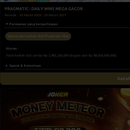
PRAGMATIC : DAILY WINS MEGA GACOR
Periode :
30 Maret 2026 - 28 Maret 2027
Permainan yang berpartisipasi
Semua permainan slot Pragmatic Play
Aturan :
Total hadiah Slot senilai Rp 5,983,200,000 (bagian dari Rp 88,000,000,000).
Syarat & Ketentuan
Detai