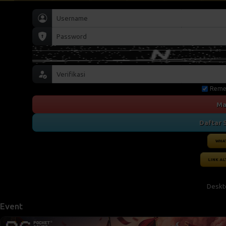
Reme
Ma
Daftar 
WHA
LINK AL
Deskt
Event